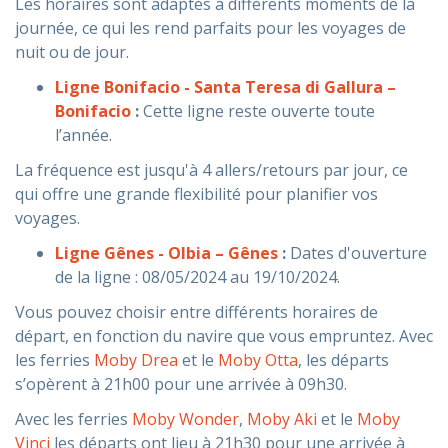
Les horaires sont adaptés à différents moments de la
journée, ce qui les rend parfaits pour les voyages de
nuit ou de jour.
Ligne Bonifacio - Santa Teresa di Gallura –
Bonifacio
:
Cette ligne reste ouverte toute
l’année.
La fréquence est jusqu'à 4 allers/retours par jour, ce
qui offre une grande flexibilité pour planifier vos
voyages.
Ligne Gênes - Olbia – Gênes
:
Dates d'ouverture
de la ligne : 08/05/2024 au 19/10/2024.
Vous pouvez choisir entre différents horaires de
départ, en fonction du navire que vous empruntez. Avec
les ferries
Moby Drea
et le
Moby Otta
, les départs
s’opèrent à 21h00 pour une arrivée à 09h30.
Avec les ferries
Moby Wonder
,
Moby Aki
et le
Moby
Vinci
les départs ont lieu à 21h30 pour une arrivée à