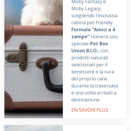
Moby Fantasy e
Moby Legacy,
scegliendo l’esclusiva
cabina pet-friendly
Formula “Amici a 4
zampe”
riceverà uno
speciale
Pet Box
Union B.I.O.
, con
prodotti naturali
selezionati per il
benessere e la cura
del proprio cane
durante la traversata
e una volta arrivati a
destinazione.
EN SAVOIR PLUS