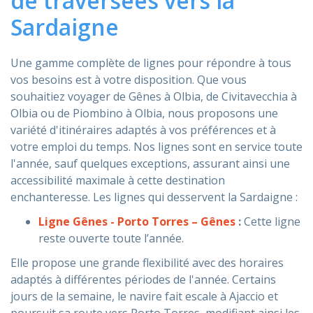
de traversées vers la
Sardaigne
Une gamme complète de lignes pour répondre à tous
vos besoins est à votre disposition. Que vous
souhaitiez voyager de Gênes à Olbia, de Civitavecchia à
Olbia ou de Piombino à Olbia, nous proposons une
variété d'itinéraires adaptés à vos préférences et à
votre emploi du temps. Nos lignes sont en service toute
l'année, sauf quelques exceptions, assurant ainsi une
accessibilité maximale à cette destination
enchanteresse. Les lignes qui desservent la Sardaigne :
Ligne Gênes - Porto Torres – Gênes
:
Cette ligne
reste ouverte toute l’année.
Elle propose une grande flexibilité avec des horaires
adaptés à différentes périodes de l'année. Certains
jours de la semaine, le navire fait escale à Ajaccio et
poursuit sa route vers Porto Torres, modifiant ainsi les