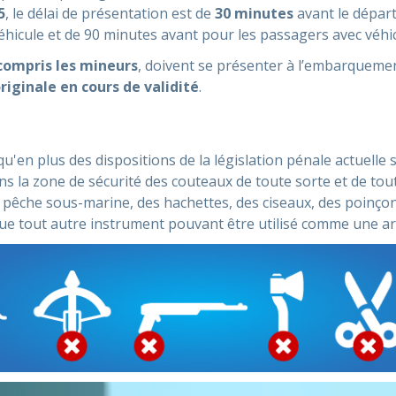
5
, le délai de présentation est de
30 minutes
avant le départ
hicule et de 90 minutes avant pour les passagers avec véhic
compris les mineurs
, doivent se présenter à l’embarquement
riginale en cours de validité
.
en plus des dispositions de la législation pénale actuelle su
ns la zone de sécurité des couteaux de toute sorte et de toute
de pêche sous-marine, des hachettes, des ciseaux, des poinç
 que tout autre instrument pouvant être utilisé comme une a