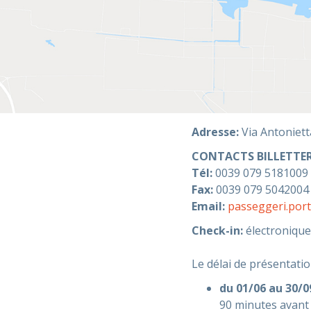
Adresse:
Via Antoniet
CONTACTS BILLETTER
Tél:
0039 079 5181009 
Fax:
0039 079 5042004
Email:
passeggeri.port
Check-in:
électronique 
Le délai de présentatio
du 01/06 au 30/0
90 minutes avant 