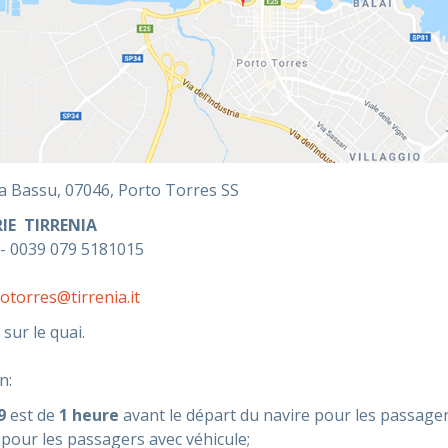
ta Bassu, 07046,
Porto Torres
SS
IE TIRRENIA
- 0039 079 5181015
otorres@tirrenia.it
sur le quai.
n:
9
est de
1 heure
avant le départ du navire pour les passager
pour les passagers avec véhicule;