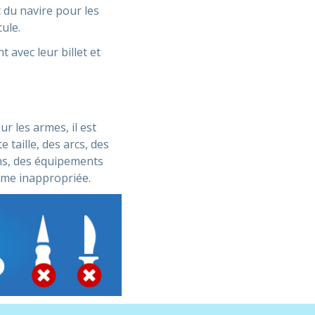
 du navire pour les
ule.
 avec leur billet et
r les armes, il est
 taille, des arcs, des
ons, des équipements
rme inappropriée.