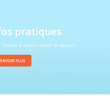
fos pratiques
 choses à savoir avant le départ
 SAVOIR PLUS