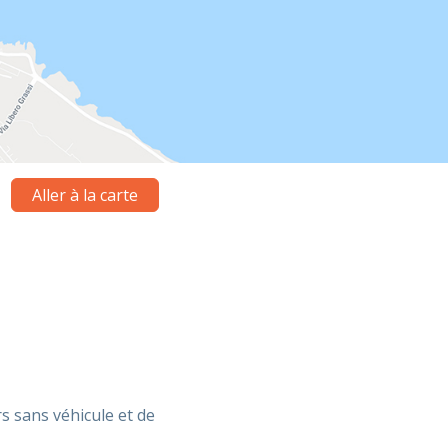
Aller à la carte
s sans véhicule et de