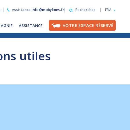
e
Assistance
info@mobylines.fr
Recherchez
FRA
VOTRE ESPACE RÉSERVÉ
PAGNIE
ASSISTANCE
ons utiles