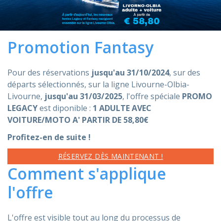
ASSISTANCE
Promotion Fantasy
Assistance
En ligne
Pour des réservations
jusqu'au 31/10/2024
, sur des
départs sélectionnés, sur la ligne Livourne-Olbia-
Assistance
info@mobylines.fr
Livourne,
jusqu'au 31/03/2025
, l'offre spéciale
PROMO
LEGACY
est diponible :
1 ADULTE AVEC
VOITURE/MOTO A' PARTIR DE 58,80€
Profitez-en de suite !
RÉSERVEZ DÈS MAINTENANT !
Comment s'applique
l'offre
L'offre est visible tout au long du processus de