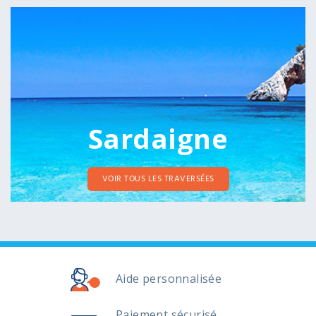
Sardaigne
VOIR TOUS LES TRAVERSÉES
Aide personnalisée
Paiement sécurisé