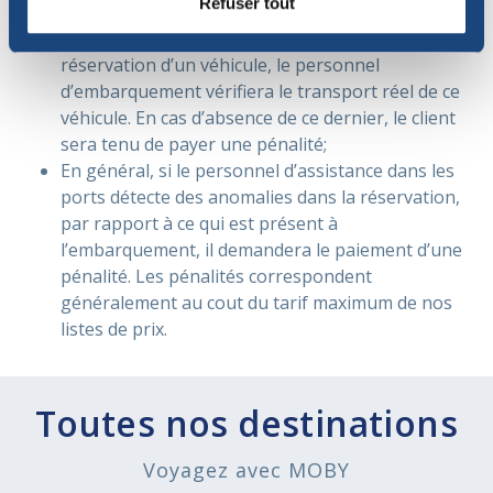
Refuser tout
au moment du changement sera donc appliqué;
Lors de l’accès à une promotion impliquant la
réservation d’un véhicule, le personnel
d’embarquement vérifiera le transport réel de ce
véhicule. En cas d’absence de ce dernier, le client
sera tenu de payer une pénalité;
En général, si le personnel d’assistance dans les
ports détecte des anomalies dans la réservation,
par rapport à ce qui est présent à
l’embarquement, il demandera le paiement d’une
pénalité. Les pénalités correspondent
généralement au cout du tarif maximum de nos
listes de prix.
Toutes nos destinations
Voyagez avec MOBY