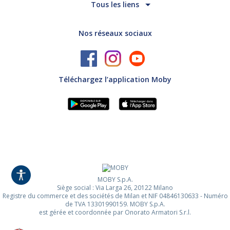
Tous les liens
Nos réseaux sociaux
Téléchargez l’application Moby
MOBY S.p.A.
Siège social : Via Larga 26, 20122 Milano
Registre du commerce et des sociétés de Milan et NIF 04846130633 - Numéro
de TVA 13301990159. MOBY S.p.A.
est gérée et coordonnée par Onorato Armatori S.r.l.