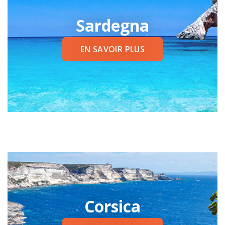
Sardegna
EN SAVOIR PLUS
Corsica