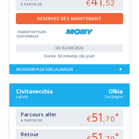
41
€
,52
À PARTIR DE:
TRANSPORTEURS
DISPONIBLES:
DU 02/04/2026
Durée: 50 minutes (de jour)
EN SAVOIR PLUS SUR LA LIAISON
Civitavecchia
Olbia
Latium
Sardaigne
51
Parcours aller
€
,70
À PARTIR DE:
51
Retour
€
,70