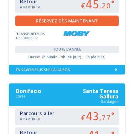
45
Retour
€
,20
À PARTIR DE:
TRANSPORTEURS
DISPONIBLES:
TOUTE L'ANNÉE
Durée: 7h 50min - 9h (de jour) ; 9h (de nuit)
EN SAVOIR PLUS SUR LA LIAISON
Bonifacio
Santa Teresa
Gallura
Corse
Sardaigne
43
Parcours aller
€
,77
À PARTIR DE:
Retour