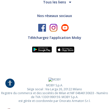
Tous les liens
Nos réseaux sociaux
Téléchargez l’application Moby
MOBY S.p.A.
Siège social : Via Larga 26, 20122 Milano
Registre du commerce et des sociétés de Milan et NIF 04846130633 - Numéro
de TVA 13301990159. MOBY S.p.A.
est gérée et coordonnée par Onorato Armatori S.r.l.