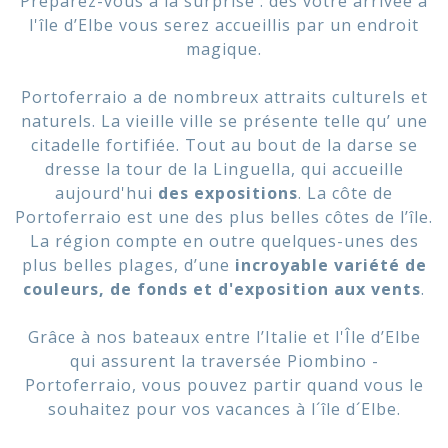
Préparez-vous à la surprise : dès votre arrivée à
l'île d’Elbe vous serez accueillis par un endroit
magique.
Portoferraio a de nombreux attraits culturels et
naturels. La vieille ville se présente telle qu’ une
citadelle fortifiée. Tout au bout de la darse se
dresse la tour de la Linguella, qui accueille
aujourd'hui
des expositions
. La côte de
Portoferraio est une des plus belles côtes de l’île.
La région compte en outre quelques-unes des
plus belles plages, d’une
incroyable variété de
couleurs, de fonds et d'exposition aux vents
.
Grâce à nos bateaux entre l’Italie et l'Île d’Elbe
qui assurent la traversée Piombino -
Portoferraio, vous pouvez partir quand vous le
souhaitez pour vos vacances à l´île d´Elbe.