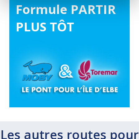
Formule
PARTIR
PLUS TÔT
Les autres routes pour