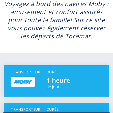
Voyagez à bord des navires Moby :
amusement et confort assurés
pour toute la famille! Sur ce site
vous pouvez également réserver
les départs de Toremar.
TRANSPORTEUR
DURÉE
1 heure
de jour
TRANSPORTEUR
DURÉE