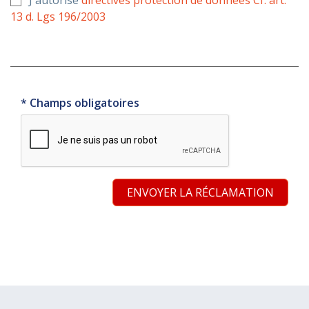
J'autorise
directives protection de données Cf. art.
13 d. Lgs 196/2003
* Champs obligatoires