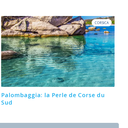
CORSICA
Palombaggia: la Perle de Corse du
Sud