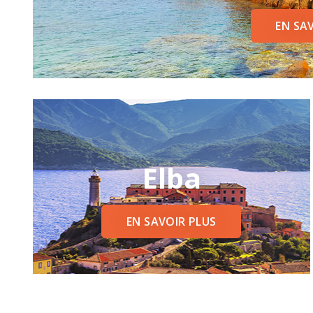
EN SA
Elba
EN SAVOIR PLUS