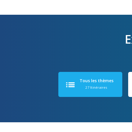
E
Tous les thèmes
27 Itinéraires