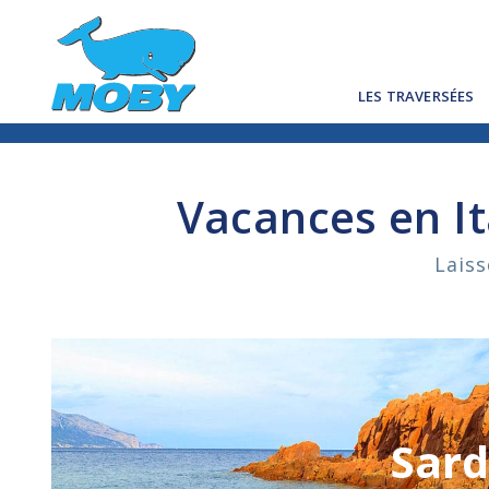
LES TRAVERSÉES
Vacances en Ita
Laiss
Sard