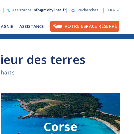
e
Assistance
info@mobylines.fr
Recherchez
FRA
VOTRE ESPACE RÉSERVÉ
PAGNIE
ASSISTANCE
rieur des terres
uhaits
Corse