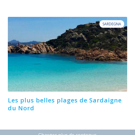
SARDEGNA
Les plus belles plages de Sardaigne
du Nord