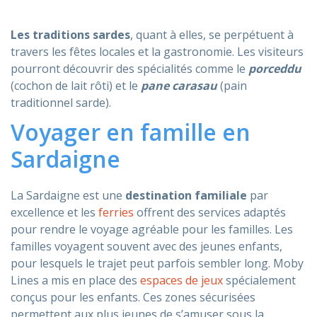
Les traditions sardes
, quant à elles, se perpétuent à
travers les fêtes locales et la gastronomie. Les visiteurs
pourront découvrir des spécialités comme le
porceddu
(cochon de lait rôti) et le
pane carasau
(pain
traditionnel sarde).
Voyager en famille en
Sardaigne
La Sardaigne est une
destination familiale
par
excellence et les
ferries
offrent des services adaptés
pour rendre le voyage agréable pour les familles. Les
familles voyagent souvent avec des jeunes enfants,
pour lesquels le trajet peut parfois sembler long. Moby
Lines a mis en place des
espaces de jeux
spécialement
conçus pour les enfants. Ces zones sécurisées
permettent aux plus jeunes de s’amuser sous la