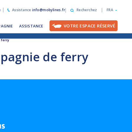
e
Assistance
info@mobylines.fr
Recherchez
FRA
VOTRE ESPACE RÉSERVÉ
PAGNIE
ASSISTANCE
 ferry
agnie de ferry