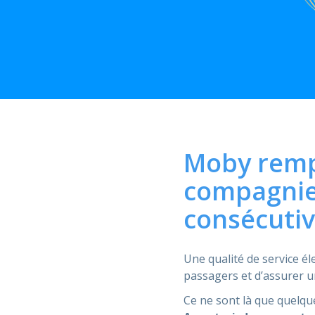
Moby rempo
compagnie
consécutiv
Une qualité de service éle
passagers et d’assurer un
Ce ne sont là que quelqu