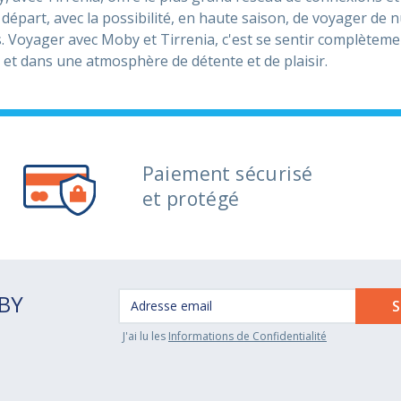
 départ, avec la possibilité, en haute saison, de voyager de n
 Voyager avec Moby et Tirrenia, c'est se sentir complètemen
t dans une atmosphère de détente et de plaisir.
Paiement sécurisé
et protégé
OBY
J'ai lu les
Informations de Confidentialité