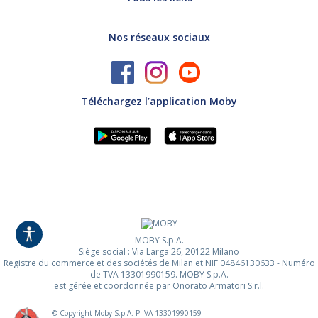
Nos réseaux sociaux
Téléchargez l’application Moby
MOBY S.p.A.
Siège social : Via Larga 26, 20122 Milano
Registre du commerce et des sociétés de Milan et NIF 04846130633 - Numéro
de TVA 13301990159. MOBY S.p.A.
est gérée et coordonnée par Onorato Armatori S.r.l.
© Copyright Moby S.p.A. P.IVA
13301990159