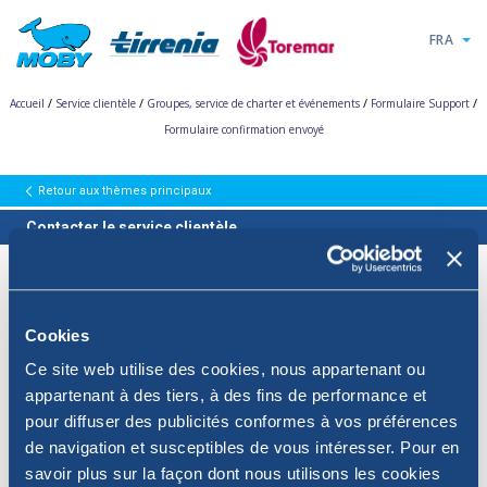
FRA
/
/
/
/
Accueil
Service clientèle
Groupes, service de charter et événements
Formulaire Support
Formulaire confirmation envoyé
Retour aux thèmes principaux
Contacter le service clientèle
Cookies
Ce site web utilise des cookies, nous appartenant ou
appartenant à des tiers, à des fins de performance et
pour diffuser des publicités conformes à vos préférences
de navigation et susceptibles de vous intéresser. Pour en
savoir plus sur la façon dont nous utilisons les cookies