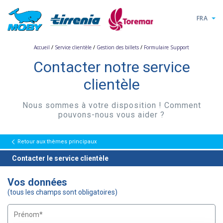
FRA
/
/
/
Accueil
Service clientèle
Gestion des billets
Formulaire Support
Contacter notre service
clientèle
Nous sommes à votre disposition ! Comment
pouvons-nous vous aider ?
Retour aux thèmes principaux
Contacter le service clientèle
Vos données
(tous les champs sont obligatoires)